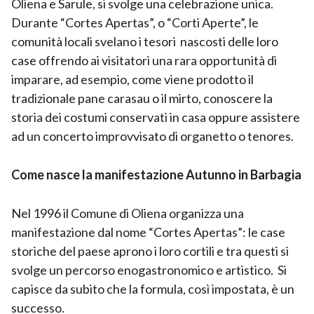
Oliena e Sarule, si svolge una celebrazione unica.
Durante “Cortes Apertas”, o “Corti Aperte”, le
comunità locali svelano i tesori nascosti delle loro
case offrendo ai visitatori una rara opportunità di
imparare, ad esempio, come viene prodotto il
tradizionale pane carasau o il mirto, conoscere la
storia dei costumi conservati in casa oppure assistere
ad un concerto improvvisato di organetto o tenores.
Come nasce la manifestazione Autunno in Barbagia
Nel 1996 il Comune di Oliena organizza una
manifestazione dal nome “Cortes Apertas”: le case
storiche del paese aprono i loro cortili e tra questi si
svolge un percorso enogastronomico e artistico. Si
capisce da subito che la formula, così impostata, è un
successo.