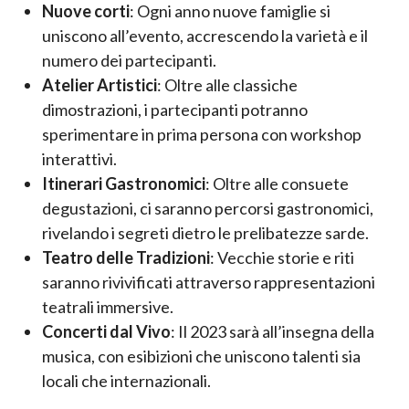
Nuove corti
: Ogni anno nuove famiglie si
uniscono all’evento, accrescendo la varietà e il
numero dei partecipanti.
Atelier Artistici
: Oltre alle classiche
dimostrazioni, i partecipanti potranno
sperimentare in prima persona con workshop
interattivi.
Itinerari Gastronomici
: Oltre alle consuete
degustazioni, ci saranno percorsi gastronomici,
rivelando i segreti dietro le prelibatezze sarde.
Teatro delle Tradizioni
: Vecchie storie e riti
saranno rivivificati attraverso rappresentazioni
teatrali immersive.
Concerti dal Vivo
: Il 2023 sarà all’insegna della
musica, con esibizioni che uniscono talenti sia
locali che internazionali.