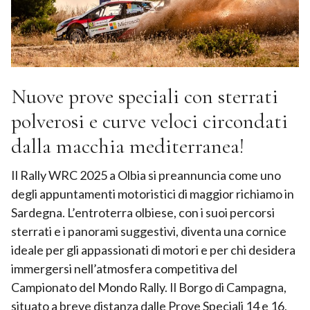
Nuove prove speciali con sterrati
polverosi e curve veloci circondati
dalla macchia mediterranea!
Il Rally WRC 2025 a Olbia si preannuncia come uno
degli appuntamenti motoristici di maggior richiamo in
Sardegna. L’entroterra olbiese, con i suoi percorsi
sterrati e i panorami suggestivi, diventa una cornice
ideale per gli appassionati di motori e per chi desidera
immergersi nell’atmosfera competitiva del
Campionato del Mondo Rally. Il Borgo di Campagna,
situato a breve distanza dalle Prove Speciali 14 e 16,