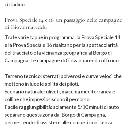
cittadino
Prova Speciale 14 e 16: un passaggio nelle campagne
di Giovannareddu
Tra le varie tappe in programma, la Prova Speciale 14
e la Prova Speciale 16 risaltano per la spettacolarità
del tracciato e la vicinanza geografica al Borgo di
Campagna. Le campagne di Giovannareddu offrono:
Terreno tecnico: sterrati polverosi e curve veloci che
mettono in luce le abilità dei piloti.
Scenario naturale: uliveti, macchia mediterranea e
colline che impreziosiscono il percorso.
Facile raggiungibilità: solamente 5/10 minuti di auto
separano questa zona dal Borgo di Campagna,
permettendo di assistere alle competizioni senza