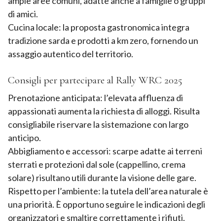
ampie aree comuni, adatte anche a famiglie o gruppi
di amici.
Cucina locale: la proposta gastronomica integra
tradizione sarda e prodotti a km zero, fornendo un
assaggio autentico del territorio.
Consigli per partecipare al Rally WRC 2025
Prenotazione anticipata: l’elevata affluenza di
appassionati aumenta la richiesta di alloggi. Risulta
consigliabile riservare la sistemazione con largo
anticipo.
Abbigliamento e accessori: scarpe adatte ai terreni
sterrati e protezioni dal sole (cappellino, crema
solare) risultano utili durante la visione delle gare.
Rispetto per l’ambiente: la tutela dell’area naturale è
una priorità. È opportuno seguire le indicazioni degli
organizzatori e smaltire correttamente i rifiuti.