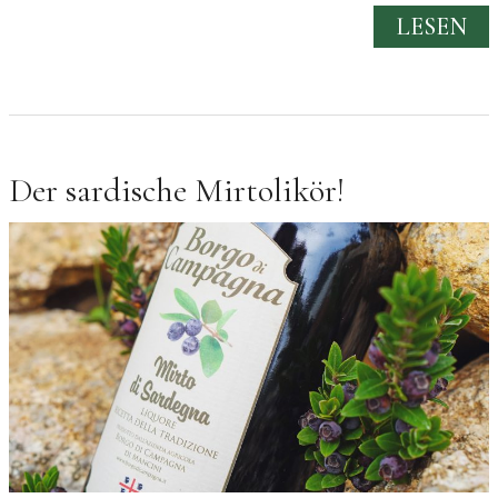
LESEN
Der sardische Mirtolikör!