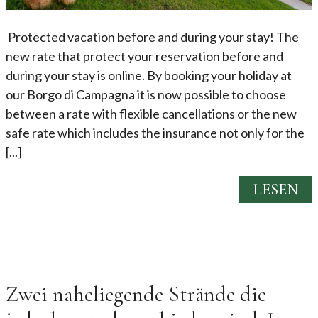
Protected vacation before and during your stay! The
new rate that protect your reservation before and
during your stay is online. By booking your holiday at
our Borgo di Campagna it is now possible to choose
between a rate with flexible cancellations or the new
safe rate which includes the insurance not only for the
[...]
LESEN
Zwei naheliegende Strände die