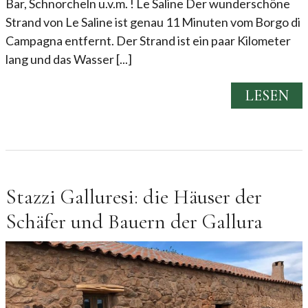
Bar, Schnorcheln u.v.m. ! Le Saline Der wunderschöne
Strand von Le Saline ist genau 11 Minuten vom Borgo di
Campagna entfernt. Der Strand ist ein paar Kilometer
lang und das Wasser [...]
LESEN
Stazzi Galluresi: die Häuser der
Schäfer und Bauern der Gallura