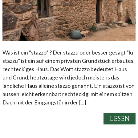
Was ist ein “stazzo” ? Der stazzu oder besser gesagt “lu
stazzu” ist ein auf einem privaten Grundstück erbautes,
rechteckiges Haus. Das Wort stazzo bedeutet Haus
und Grund, heutzutage wird jedoch meistens das
ländliche Haus alleine stazzo genannt. Ein stazzo ist von
aussen leicht erkennbar: rechteckig, mit einem spitzen
Dach mit der Eingangstür in der [...]
LESEN