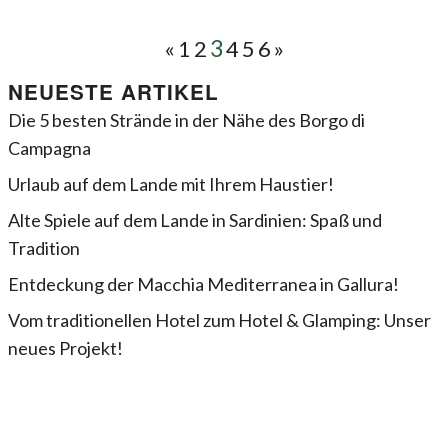
3
«
1
2
4
5
6
»
NEUESTE ARTIKEL
Die 5 besten Strände in der Nähe des Borgo di
Campagna
Urlaub auf dem Lande mit Ihrem Haustier!
Alte Spiele auf dem Lande in Sardinien: Spaß und
Tradition
Entdeckung der Macchia Mediterranea in Gallura!
Vom traditionellen Hotel zum Hotel & Glamping: Unser
neues Projekt!