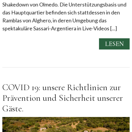
Shakedown von Olmedo. Die Unterstützungsbasis und
das Hauptquartier befinden sich stattdessen in den
Ramblas von Alghero, in deren Umgebung das
spektakuläre Sassari-Argentiera in Live-Videos [...]
LESEN
COVID 19: unsere Richtlinien zur
Prävention und Sicherheit unserer
Gäste.