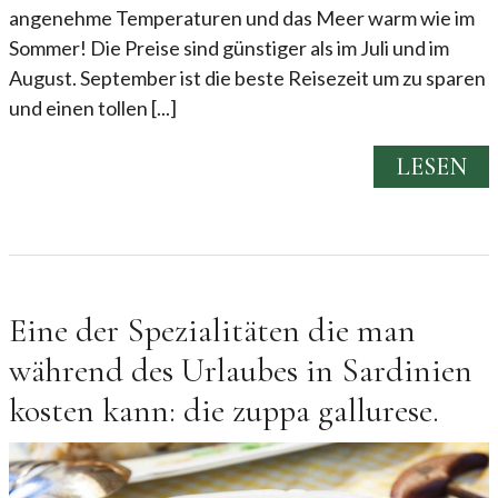
angenehme Temperaturen und das Meer warm wie im
Sommer! Die Preise sind günstiger als im Juli und im
August. September ist die beste Reisezeit um zu sparen
und einen tollen [...]
LESEN
Eine der Spezialitäten die man
während des Urlaubes in Sardinien
kosten kann: die zuppa gallurese.