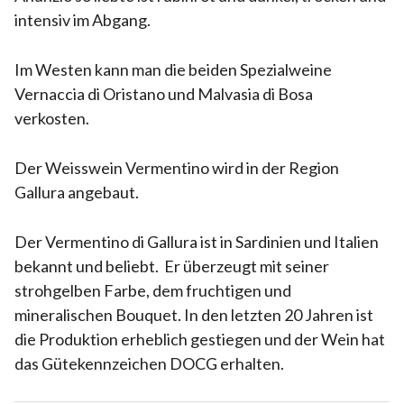
intensiv im Abgang.
Im Westen kann man die beiden Spezialweine
Vernaccia di Oristano und Malvasia di Bosa
verkosten.
Der Weisswein Vermentino wird in der Region
Gallura angebaut.
Der Vermentino di Gallura ist in Sardinien und Italien
bekannt und beliebt. Er überzeugt mit seiner
strohgelben Farbe, dem fruchtigen und
mineralischen Bouquet. In den letzten 20 Jahren ist
die Produktion erheblich gestiegen und der Wein hat
das Gütekennzeichen DOCG erhalten.