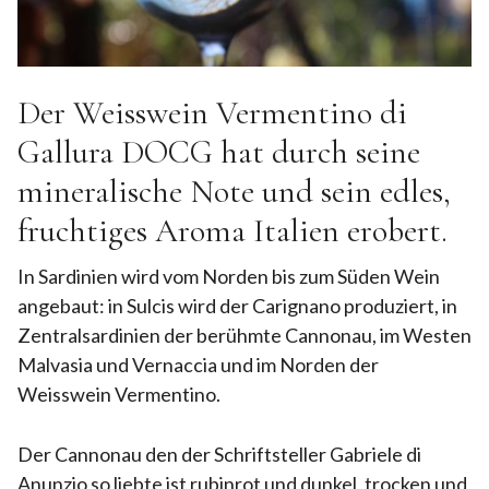
Der Weisswein Vermentino di
Gallura DOCG hat durch seine
mineralische Note und sein edles,
fruchtiges Aroma Italien erobert.
In Sardinien wird vom Norden bis zum Süden Wein
angebaut: in Sulcis wird der Carignano produziert, in
Zentralsardinien der berühmte Cannonau, im Westen
Malvasia und Vernaccia und im Norden der
Weisswein Vermentino.
Der Cannonau den der Schriftsteller Gabriele di
Anunzio so liebte ist rubinrot und dunkel, trocken und