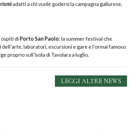
rismi
adatti a chi vuole godersi la campagna gallurese,
 ospiti di
Porto San Paolo
: la summer festival che
dell’arte, laboratori, escursioni e gare e l’ormai famoso
lge proprio sull’isola di Tavolara a luglio.
LEGGI ALTRE NEWS