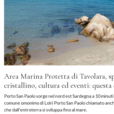
Area Marina Protetta di Tavolara, s
cristallino, cultura ed eventi: questa
Porto San Paolo sorge nel nord est Sardegna a 10 minuti d
comune omonimo di Loiri Porto San Paolo chiamato anche 
che dall’entroterra si sviluppa fino al mare.