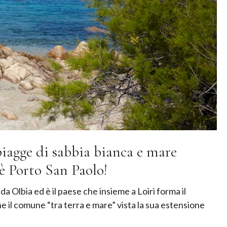
piagge di sabbia bianca e mare
 è Porto San Paolo!
a Olbia ed è il paese che insieme a Loiri forma il
il comune “tra terra e mare” vista la sua estensione