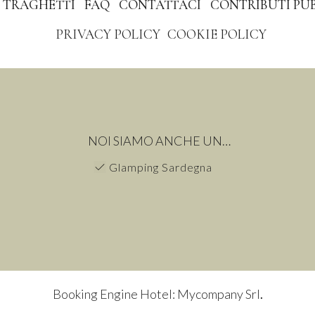
TRAGHETTI
FAQ
CONTATTACI
CONTRIBUTI PUB
PRIVACY POLICY
COOKIE POLICY
NOI SIAMO ANCHE UN…
Glamping Sardegna
Booking Engine Hotel: Mycompany Srl
.