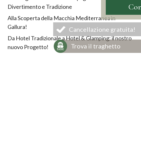
Divertimento e Tradizione
Alla Scoperta della Macchia Mediterranea in
Gallura!
Cancellazione gratuita!
Da Hotel Tradizionale a Hotel & Glamping: il nostro
Trova il traghetto
nuovo Progetto!