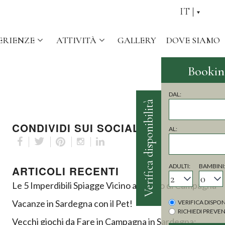
IT
ERIENZE
ATTIVITÀ
GALLERY
DOVE SIAMO
Verifica disponibilità
CONDIVIDI SUI SOCIAL
ARTICOLI RECENTI
Le 5 Imperdibili Spiagge Vicino al Borgo di Campagna
Vacanze in Sardegna con il Pet!
Vecchi giochi da Fare in Campagna in Sardegna: